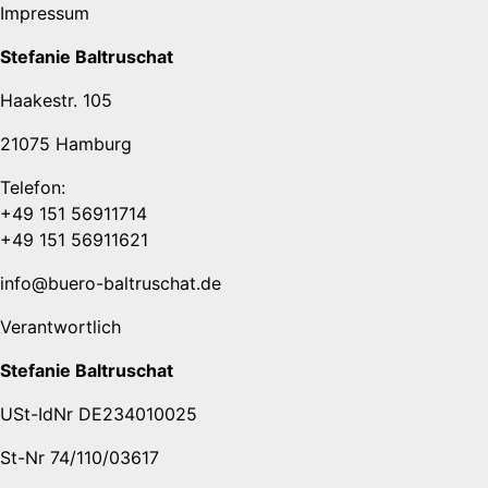
Impressum
Stefanie Baltruschat
Haakestr. 105
21075 Hamburg
Telefon:
+49 151 56911714
+49 151 56911621
info@buero-baltruschat.de
Verantwortlich
Stefanie Baltruschat
USt-IdNr DE234010025
St-Nr 74/110/03617