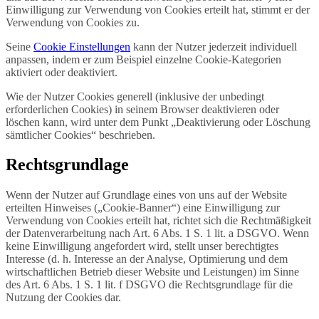
Einwilligung zur Verwendung von Cookies erteilt hat, stimmt er der
Verwendung von Cookies zu.
Seine
Cookie Einstellungen
kann der Nutzer jederzeit individuell
anpassen, indem er zum Beispiel einzelne Cookie-Kategorien
aktiviert oder deaktiviert.
Wie der Nutzer Cookies generell (inklusive der unbedingt
erforderlichen Cookies) in seinem Browser deaktivieren oder
löschen kann, wird unter dem Punkt „Deaktivierung oder Löschung
sämtlicher Cookies“ beschrieben.
Rechtsgrundlage
Wenn der Nutzer auf Grundlage eines von uns auf der Website
erteilten Hinweises („Cookie-Banner“) eine Einwilligung zur
Verwendung von Cookies erteilt hat, richtet sich die Rechtmäßigkeit
der Datenverarbeitung nach Art. 6 Abs. 1 S. 1 lit. a DSGVO. Wenn
keine Einwilligung angefordert wird, stellt unser berechtigtes
Interesse (d. h. Interesse an der Analyse, Optimierung und dem
wirtschaftlichen Betrieb dieser Website und Leistungen) im Sinne
des Art. 6 Abs. 1 S. 1 lit. f DSGVO die Rechtsgrundlage für die
Nutzung der Cookies dar.