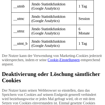
Jimdo Statistikfunktion
__utmb
1 Tag
(Google Analytics)
Jimdo Statistikfunktion
__utmc
Session
(Google Analytics)
Jimdo Statistikfunktion
6
__utmz
(Google Analytics)
Monate
Jimdo Statistikfunktion
__utmt_b
1 Tag
(Google Analytics)
Der Nutzer kann der Verwendung von Marketing-Cookies jederzeit
widersprechen, indem er seine
Cookie-Einstellungen
entsprechend
anpasst.
Deaktivierung oder Löschung sämtlicher
Cookies
Der Nutzer kann seinen Webbrowser so einstellen, dass das
Speichern von Cookies auf seinem Endgerät generell verhindert
wird beziehungsweise er jedes Mal gefragt wird, ob er mit dem
Setzen von Cookies einverstanden ist. Einmal gesetzte Cookies