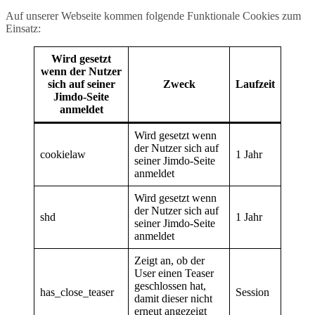
Auf unserer Webseite kommen folgende Funktionale Cookies zum
Einsatz:
Wird gesetzt
wenn der Nutzer
sich auf seiner
Zweck
Laufzeit
Jimdo-Seite
anmeldet
Wird gesetzt wenn
der Nutzer sich auf
cookielaw
1 Jahr
seiner Jimdo-Seite
anmeldet
Wird gesetzt wenn
der Nutzer sich auf
shd
1 Jahr
seiner Jimdo-Seite
anmeldet
Zeigt an, ob der
User einen Teaser
geschlossen hat,
has_close_teaser
Session
damit dieser nicht
erneut angezeigt