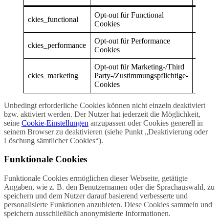
Opt-out für Functional
ckies_functional
1 Jahr
Cookies
Opt-out für Performance
ckies_performance
1 Jahr
Cookies
Opt-out für Marketing-/Third
ckies_marketing
Party-/Zustimmungspflichtige-
1 Jahr
Cookies
Unbedingt erforderliche Cookies können nicht einzeln deaktiviert
bzw. aktiviert werden. Der Nutzer hat jederzeit die Möglichkeit,
seine
Cookie-Einstellungen
anzupassen oder Cookies generell in
seinem Browser zu deaktivieren (siehe Punkt „Deaktivierung oder
Löschung sämtlicher Cookies“).
Funktionale Cookies
Funktionale Cookies ermöglichen dieser Webseite, getätigte
Angaben, wie z. B. den Benutzernamen oder die Sprachauswahl, zu
speichern und dem Nutzer darauf basierend verbesserte und
personalisierte Funktionen anzubieten. Diese Cookies sammeln und
speichern ausschließlich anonymisierte Informationen.